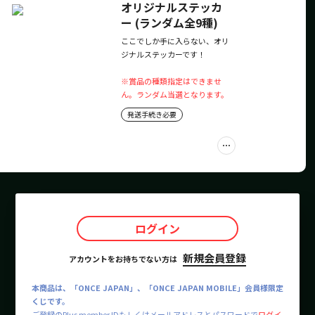
オリジナルステッカ
ー (ランダム全9種)
ここでしか手に入らない、オリ
ジナルステッカーです！
※賞品の種類指定はできませ
ん。ランダム当選となります。
発送手続き必要
ログイン
新規会員登録
アカウントをお持ちでない方は
本商品は、「ONCE JAPAN」、「ONCE JAPAN MOBILE」会員様限定
くじです。
ご登録のPlus member IDもしくはメールアドレスとパスワードで
ログイ