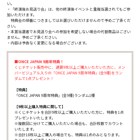
い。
・「終演後お見送り会」は、他の終演後イベントと重複当選されてもご参
加いただけます。
特典会の順番につきましてはお選びいただけませんので予めご了承くだ
さい。
・本賞当選者でお見送り会への参加を希望しない場合の代替商品はござい
ません。予めご了承ください。
・内容は予告なく変更になる場合がございます。
■ONCE JAPAN 9周年特典！
くじチケット販売中に、通算9枚以上ご購入いただいた方に、メン
バービジュアル入りの「ONCE JAPAN 9周年特典」(全9種)をラン
ダムで1点プレゼント！
【特典】
「ONCE JAPAN 9周年特典」(全9種)ランダム1種
【9枚以上購入特典に関して】
※くじチケットを合計9枚以上ご購入いただいた方に、特典を1点
プレゼントいたします。
※複数回に分けてご購入いただいた場合も、合計枚数でカウント
いたします。
※合計18枚以上ご購入の場合でも、特典は1点のみとなります。