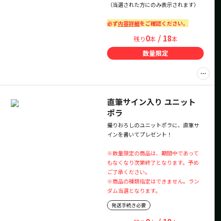
（当選された方にのみ表示されます）
必ず
内容詳細
をご確認ください。
0
/ 18
残り
本
本
数量限定
直筆サイン入り ユニット
ポラ
撮りおろしのユニットポラに、直筆サ
インを書いてプレゼント！
※数量限定の商品は、期間中であって
もなくなり次第終了となります。予め
ご了承ください。
※商品の種類指定はできません。ラン
ダム当選となります。
発送手続き必要