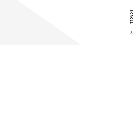
SCROLL
© Fanplus, Inc.