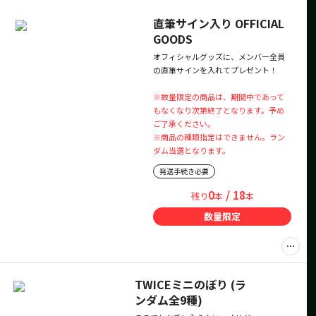
直筆サイン入り OFFICIAL
GOODS
オフィシャルグッズに、メンバー全員
の直筆サインを入れてプレゼント！
※数量限定の商品は、期間中であって
もなくなり次第終了となります。予め
ご了承ください。
※商品の種類指定はできません。ラン
ダム当選となります。
発送手続き必要
0
/ 18
残り
本
本
数量限定
TWICEミニのぼり (ラ
ンダム全9種)