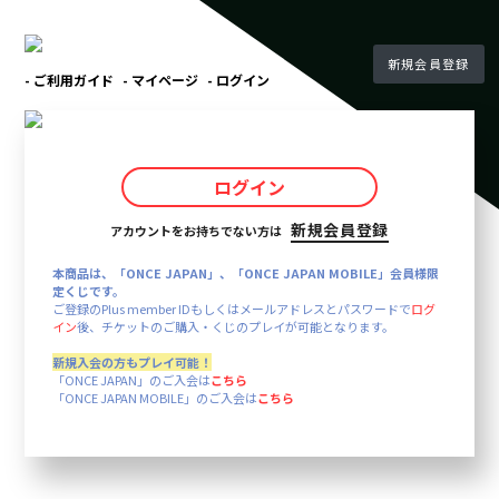
新規会員登録
- ご利用ガイド
- マイページ
- ログイン
ログイン
新規会員登録
アカウントをお持ちでない方は
本商品は、「ONCE JAPAN」、「ONCE JAPAN MOBILE」会員様限
定くじです。
ご登録のPlus member IDもしくはメールアドレスとパスワードで
ログ
イン
後、チケットのご購入・くじのプレイが可能となります。
新規入会の方もプレイ可能！
「ONCE JAPAN」のご入会は
こちら
「ONCE JAPAN MOBILE」のご入会は
こちら