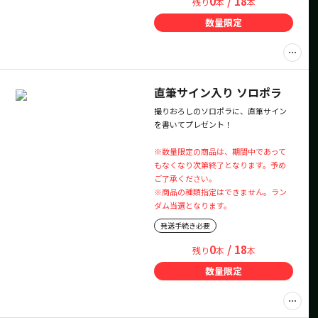
0
/ 18
残り
本
本
数量限定
直筆サイン入り ソロポラ
撮りおろしのソロポラに、直筆サイン
を書いてプレゼント！
※数量限定の商品は、期間中であって
もなくなり次第終了となります。予め
ご了承ください。
※商品の種類指定はできません。ラン
ダム当選となります。
発送手続き必要
0
/ 18
残り
本
本
数量限定