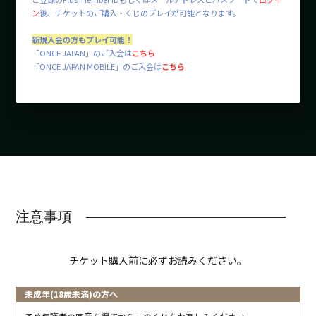
ン
後、チケットのご購入・くじのプレイが可能となります。
新規入会の方もプレイ可能！
「ONCE JAPAN」のご入会は
こちら
「ONCE JAPAN MOBILE」のご入会は
こちら
注意事項
チケット購入前に必ずお読みください。
未成年(18歳未満)の方へ