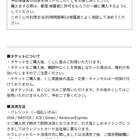
予め保護者の同意を得てからこのくじをお楽しみください。
購入をする際は、都度 保護者に許可をもらうか一緒に購入するように
してください。
このくじの利用方法(利用時間等)は保護者とよく相談して決めてくだ
さい。
■チケットについて
・チケットをご購入後、くじに進みご利用いただけます。
・チケットをご購入後、期間中にくじを実施しなかった場合は、権利が失
効いたしますのでご注意ください。
・チケットご購入後、くじ実施後の返品・交換・キャンセルは一切受け付
けておりません。
・当チケットは、当くじにのみご使用いただけます。その他のくじではご
使用いただけませんので、予めご了承ください。
■決済方法
・クレジット（一括払いのみ）
VISA / MASTER / JCB / Diners / AmericanExpress
※ご購入完了時点で即時決済となりますが、引き落としのタイミングにつ
きましてはクレジットカード会社毎に異なります。
※クレジットカード決済の方に関しましては決済完了後、ご請求明細欄に