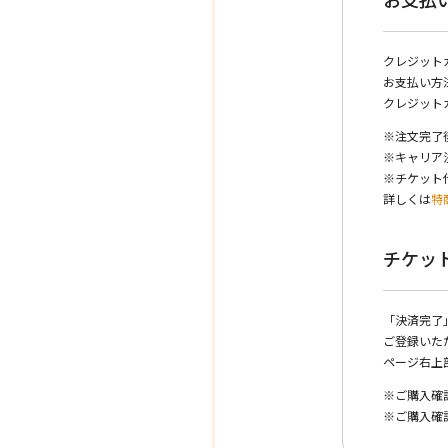
クレジット
お支払い方
クレジット
※注文完了
※キャリア
※チケット
詳しくは
特
チケッ
「決済完了
ご登録いた
ページ右上
※ご購入確
※ご購入確