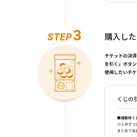
3
STEP
購入した
チケットの決済
を引く」ボタン
使用したいチケ
くじの
■複数枚く
⇒１点ずつ
まとめて当