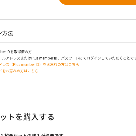
ン方法
mber IDを取得済の方
ルアドレスまたはPlus member ID、パスワードにてログインしていただくこと
レス（Plus member ID）をお忘れの方はこちら
ドをお忘れの方はこちら
ットを購入する
１枚チケットの購入が必要です。