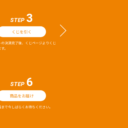
3
STEP
くじを引く
トの決済完了後、くじページよりくじ
ます。
6
STEP
商品をお届け
着まで今しばらくお待ちください。