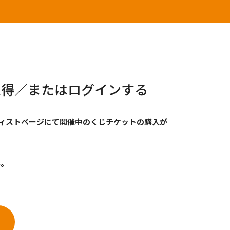
Dを取得／またはログインする
各アーティストページにて開催中のくじチケットの購入が
い。