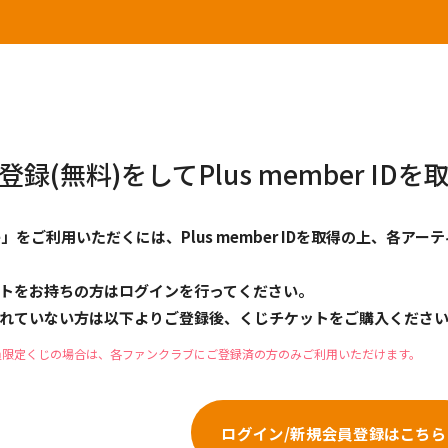
録(無料)をしてPlus member I
ance」をご利用いただくには、Plus member IDを取得の上、
トをお持ちの方はログインを行ってください。
れていない方は以下よりご登録後、くじチケットをご購入くださ
員限定くじの場合は、各ファンクラブにご登録済の方のみご利用いただけます。
ログイン/新規会員登録はこちら