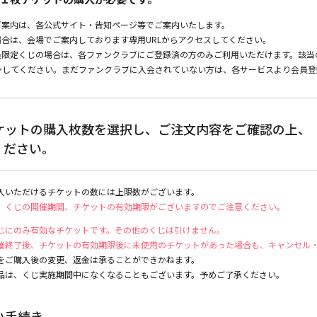
ご案内は、各公式サイト・告知ページ等でご案内いたします。
合は、会場でご案内しております専用URLからアクセスしてください。
限定くじの場合は、各ファンクラブにご登録済の方のみご利用いただけます。該当のフ
ログインしてください。まだファンクラブに入会されていない方は、各サービスより会員
ケットの購入枚数を選択し、ご注文内容をご確認の上、
ください。
入いただけるチケットの数には上限数がございます。
、くじの開催期間、チケットの有効期限がございますのでご注意ください。
じにのみ有効なチケットです。その他のくじは引けません。
催終了後、チケットの有効期限後に未使用のチケットがあった場合も、キャンセル
をご購入後の変更、返金は承ることができかねます。
品は、くじ実施期間中になくなることもございます。予めご了承ください。
い手続き