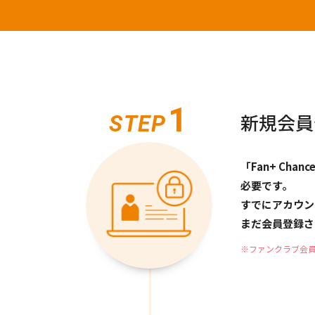
1
STEP
新規会員登
「Fan+ Ch
必要です。
すでにアカウン
まだ会員登録さ
※ファンクラブ会